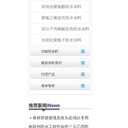
双组份聚氨酯防水涂料
聚氯乙烯改性防水涂料
高分子丙烯酸彩色防水涂料
水固化聚氨子防水涂料
功能性涂料
建筑涂料系列
代理产品
液体卷材
推荐新闻
/
News
卷材搭接接缝及收头必须以专用
的...
苏州防水工程告知您三元乙丙防