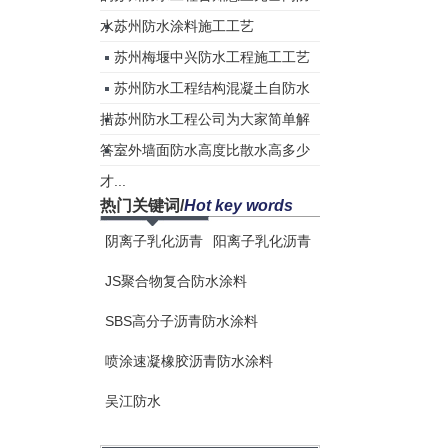
水...
苏州防水涂料施工工艺
苏州梅堰中兴防水工程施工工艺
苏州防水工程结构混凝土自防水
措...
苏州防水工程公司为大家简单解
答...
室外墙面防水高度比散水高多少
才...
热门关键词
/
Hot key words
阴离子乳化沥青
阳离子乳化沥青
JS聚合物复合防水涂料
SBS高分子沥青防水涂料
喷涂速凝橡胶沥青防水涂料
吴江防水