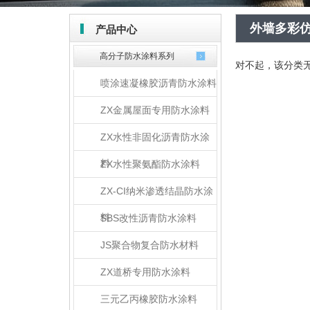
外墙多彩
产品中心
高分子防水涂料系列
对不起，该分类
喷涂速凝橡胶沥青防水涂料
ZX金属屋面专用防水涂料
ZX水性非固化沥青防水涂
料
ZX水性聚氨酯防水涂料
ZX-CI纳米渗透结晶防水涂
料
SBS改性沥青防水涂料
JS聚合物复合防水材料
ZX道桥专用防水涂料
三元乙丙橡胶防水涂料