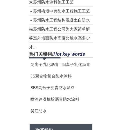
水...
苏州防水涂料施工工艺
苏州梅堰中兴防水工程施工工艺
苏州防水工程结构混凝土自防水
措...
苏州防水工程公司为大家简单解
答...
室外墙面防水高度比散水高多少
才...
热门关键词
/
Hot key words
阴离子乳化沥青
阳离子乳化沥青
JS聚合物复合防水涂料
SBS高分子沥青防水涂料
喷涂速凝橡胶沥青防水涂料
吴江防水