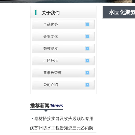
水固化聚
关于我们
产品优势
企业文化
荣誉资质
厂区环境
董事长荣誉
公司介绍
推荐新闻
/
News
卷材搭接接缝及收头必须以专用
的...
苏州防水工程告知您三元乙丙防