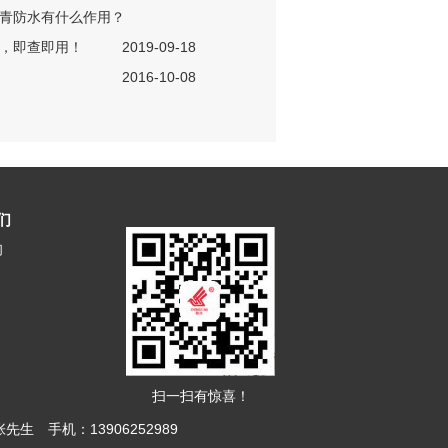
青防水有什么作用？
，即查即用！
2019-09-18
2016-10-08
们
们
扫一扫有惊喜！
先生 手机：13906252989