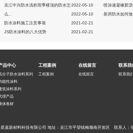
吴江中兴防水浅析雨季楼顶的防水怎
2022-05-10
·
喷涂速凝橡胶沥
么...
2022-05-10
·
新房防水如何做
防水涂料施工注意事项
2021-02-21
JS防水涂料的八大优势
2021-02-21
产品中心
工程案例
在线留言
联系我
高分子防水涂料系列
工程案例
在线留言
联系我
功能性涂料
建筑涂料系列
代理产品
液体卷材
019 苏州中星嘉新材料科技有限公司 地址：吴江市平望镇梅堰南开发区 联系人：张