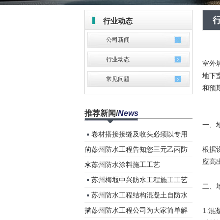
行业动态
公司新闻
行业动态
室外
地下
常见问题
和预
推荐新闻
/
News
一、
卷材搭接接缝及收头必须以专用
的...
苏州防水工程告知您三元乙丙防
根据
应高
水...
苏州防水涂料施工工艺
苏州梅堰中兴防水工程施工工艺
二、
苏州防水工程结构混凝土自防水
措...
苏州防水工程公司为大家简单解
1.