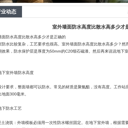
1
2
行业动态
室外墙面防水高度比散水高多少才
墙面防水高度比散水高多少才是正确的
室防水比较复杂，工艺要求也很高。室外墙面防水高度比散水高多少？然
期效果，防水保护层是厚度为50mm的C20细石磁漆。然后再来说说地下
地下室外墙防水高度
设计要求，整面墙都可以防水。常见的材质是聚氨酯，没有高度。工作站
出地面300毫米。
地下防水工艺
混凝土浇筑：外墙模板必须用一次性防水螺丝固定。在地下室外墙，根据需