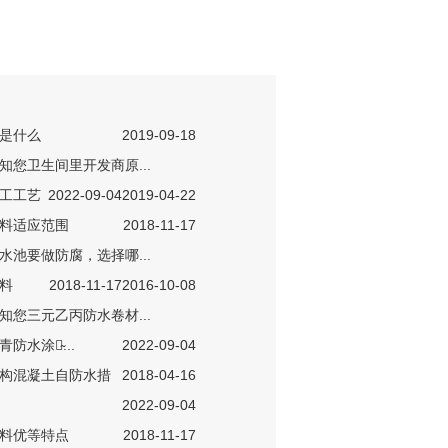
是什么
2019-09-18
知您卫生间里开发商原...
工工艺
2022-09-04
2019-04-22
料适应范围
2018-11-17
水池要做防腐，选择哪...
料
2018-11-17
2016-10-08
知您三元乙丙防水卷材...
水涂料̴...
2022-09-04
构混凝土自防水措
2018-04-16
2022-09-04
料优等特点
2018-11-17