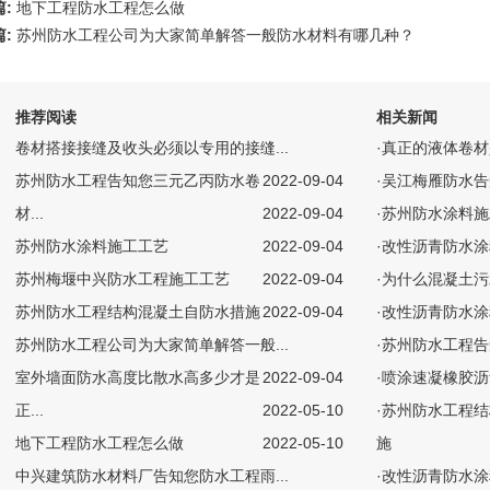
篇:
地下工程防水工程怎么做
篇:
苏州防水工程公司为大家简单解答一般防水材料有哪几种？
推荐阅读
相关新闻
卷材搭接接缝及收头必须以专用的接缝...
·
真正的液体卷材
苏州防水工程告知您三元乙丙防水卷
2022-09-04
·
吴江梅雁防水告
材...
2022-09-04
·
苏州防水涂料施
苏州防水涂料施工工艺
2022-09-04
·
改性沥青防水涂
苏州梅堰中兴防水工程施工工艺
2022-09-04
·
为什么混凝土污
苏州防水工程结构混凝土自防水措施
2022-09-04
·
改性沥青防水涂
苏州防水工程公司为大家简单解答一般...
·
苏州防水工程告
室外墙面防水高度比散水高多少才是
2022-09-04
·
喷涂速凝橡胶沥青防
正...
2022-05-10
·
苏州防水工程结
地下工程防水工程怎么做
2022-05-10
施
中兴建筑防水材料厂告知您防水工程雨...
·
改性沥青防水涂