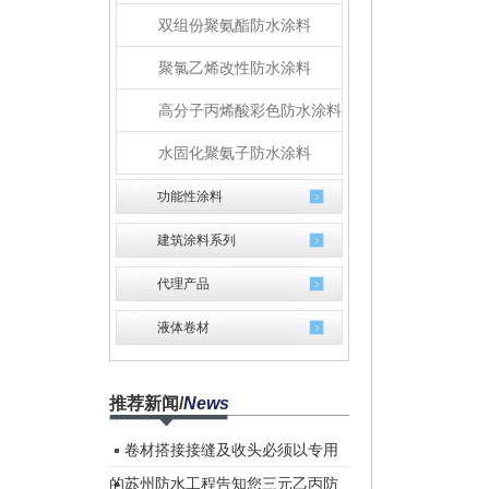
双组份聚氨酯防水涂料
聚氯乙烯改性防水涂料
高分子丙烯酸彩色防水涂料
水固化聚氨子防水涂料
功能性涂料
建筑涂料系列
代理产品
液体卷材
推荐新闻
/
News
卷材搭接接缝及收头必须以专用
的...
苏州防水工程告知您三元乙丙防