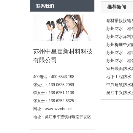
联系我们
推荐新闻
卷材搭接接缝及
苏州防水工程告
苏州防水涂料
苏州梅堰中兴
苏州中星嘉新材料科技
苏州防水工程
有限公司
苏州防水工程公
室外墙面防水高
地下工程防水
400电话：400-6543-198
中兴建筑防水材
张先生：139 0625 2989
吴江中兴防水浅
李女士：138 6251 1108
张女士：138 6252 6325
网址：www.szzxfs.net
地址：吴江市平望镇梅堰南开发区