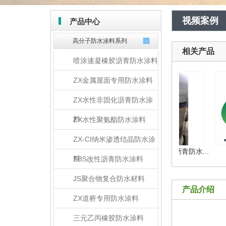
视频案例
产品中心
高分子防水涂料系列
相关产品
喷涂速凝橡胶沥青防水涂料
ZX金属屋面专用防水涂料
ZX水性非固化沥青防水涂
料
ZX水性聚氨酯防水涂料
ZX-CI纳米渗透结晶防水涂
ZX高性能橡胶沥青防水涂...
ZX喷涂速凝橡胶沥青防水...
料
SBS改性沥青防水涂料
JS聚合物复合防水材料
产品介绍
ZX道桥专用防水涂料
三元乙丙橡胶防水涂料