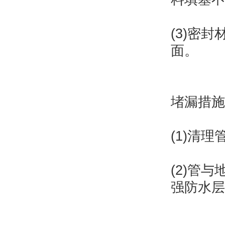
(3)密
面。
堵漏措施
(1)清
(2)管
强防水层