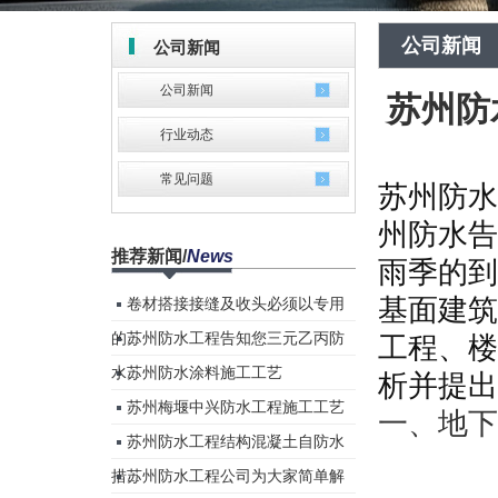
公司新闻
公司新闻
公司新闻
苏州防
行业动态
常见问题
苏州防水
州防水告
推荐新闻
/
News
雨季的到
基面建筑
卷材搭接接缝及收头必须以专用
的...
苏州防水工程告知您三元乙丙防
工程、楼
水...
苏州防水涂料施工工艺
析并提出
苏州梅堰中兴防水工程施工工艺
一、地下
苏州防水工程结构混凝土自防水
措...
苏州防水工程公司为大家简单解