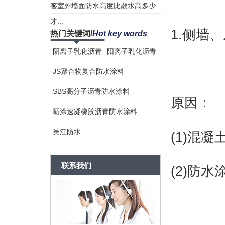
答...
室外墙面防水高度比散水高多少
才...
1.侧墙
热门关键词
/
Hot key words
阴离子乳化沥青
阳离子乳化沥青
JS聚合物复合防水涂料
SBS高分子沥青防水涂料
原因：
喷涂速凝橡胶沥青防水涂料
吴江防水
(1)混
联系我们
(2)防