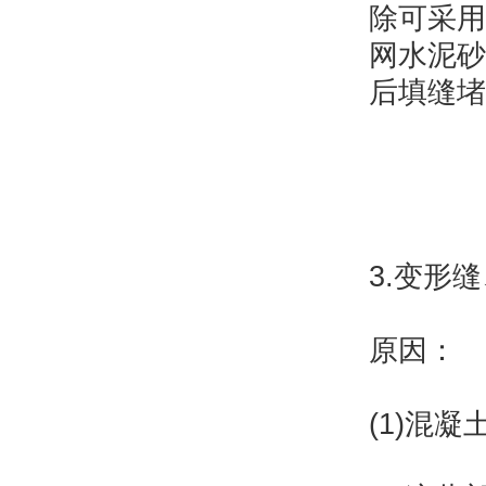
除可采用
网水泥砂
后填缝堵
3.变形
原因：
(1)混