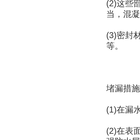
(2)这
当，混凝
(3)密
等。
堵漏措施
(1)在
(2)在