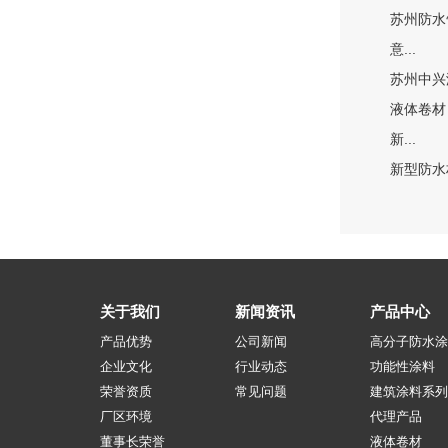
苏州防水
意...
苏州中兴
液体卷材
新...
新型防水
关于我们
新闻资讯
产品中心
产品优势
公司新闻
高分子防水涂
企业文化
行业动态
功能性涂料
荣誉资质
常见问题
建筑涂料系列
厂区环境
代理产品
董事长荣誉
液体卷材