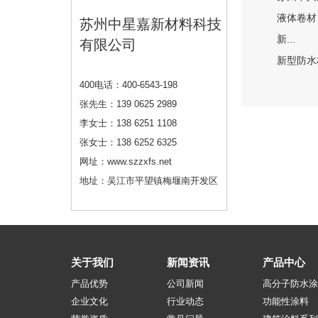
液体卷材
苏州中星嘉新材料科技
新...
有限公司
新型防水
400电话：400-6543-198
张先生：139 0625 2989
李女士：138 6251 1108
张女士：138 6252 6325
网址：www.szzxfs.net
地址：吴江市平望镇梅堰南开发区
关于我们
新闻资讯
产品中心
产品优势
公司新闻
高分子防水涂
企业文化
行业动态
功能性涂料