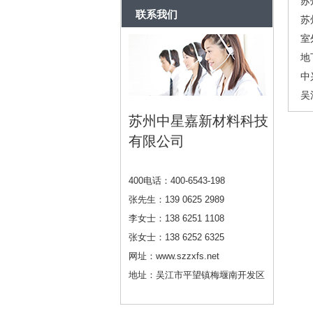
苏
联系我们
苏
室
地
中
吴
苏州中星嘉新材料科技
有限公司
400电话：400-6543-198
张先生：139 0625 2989
李女士：138 6251 1108
张女士：138 6252 6325
网址：www.szzxfs.net
地址：吴江市平望镇梅堰南开发区