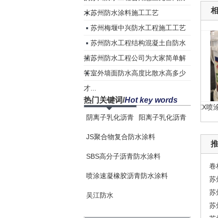
水...
苏州防水涂料施工工艺
苏州梅堰中兴防水工程施工工艺
苏州防水工程结构混凝土自防水
措...
苏州防水工程公司为大家简单解
答...
室外墙面防水高度比散水高多少
才...
热门关键词
/
Hot key words
ZX高性能橡胶沥青防水涂...
ZX喷涂速
阴离子乳化沥青
阳离子乳化沥青
JS聚合物复合防水涂料
SBS高分子沥青防水涂料
卷
喷涂速凝橡胶沥青防水涂料
苏
苏
吴江防水
苏