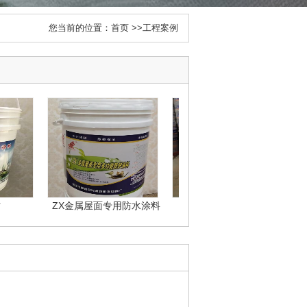
您当前的位置：
首页
>>
工程案例
ZX金属屋面专用防水涂料
双组份聚氨酯防水涂料
三