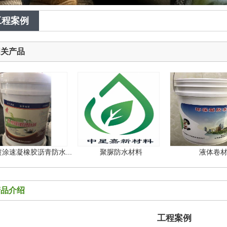
1
2
工程案例
相关产品
速凝橡胶沥青防水...
聚脲防水材料
液体卷材
产品介绍
工程案例