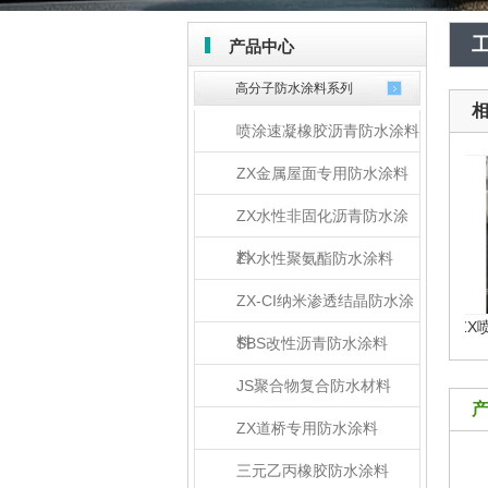
产品中心
高分子防水涂料系列
喷涂速凝橡胶沥青防水涂料
ZX金属屋面专用防水涂料
ZX水性非固化沥青防水涂
料
ZX水性聚氨酯防水涂料
ZX-CI纳米渗透结晶防水涂
ZX高性能橡胶沥青防水涂...
ZX喷涂
料
SBS改性沥青防水涂料
JS聚合物复合防水材料
ZX道桥专用防水涂料
三元乙丙橡胶防水涂料