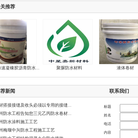
相关推荐
凝橡胶沥青防水...
聚脲防水材料
液体卷材
推荐新闻
联系我们
材搭接接缝及收头必须以专用的接缝...
标题
州防水工程告知您三元乙丙防水卷材...
姓名
州防水涂料施工工艺
电话
州梅堰中兴防水工程施工工艺
内容